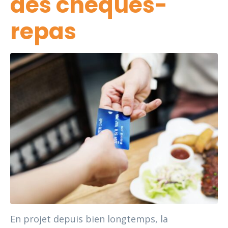
des chèques-
repas
En projet depuis bien longtemps, la