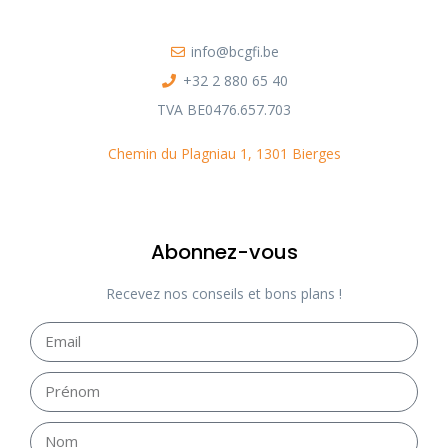
info@bcgfi.be
+32 2 880 65 40
TVA BE0476.657.703
Chemin du Plagniau 1, 1301 Bierges
Abonnez-vous
Recevez nos conseils et bons plans !