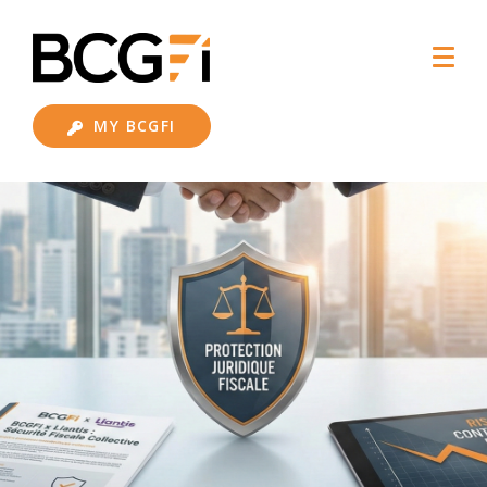
MY BCGFI