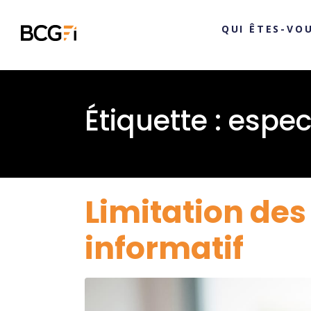
QUI ÊTES-VOU
Étiquette :
espe
Limitation des
informatif