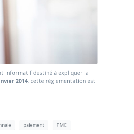
t informatif destiné à expliquer la
nvier 2014
, cette réglementation est
nnaie
paiement
PME