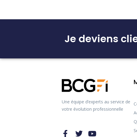
Je deviens cli
Une équipe d’experts au service de
C
votre évolution professionnelle
A
Q
S