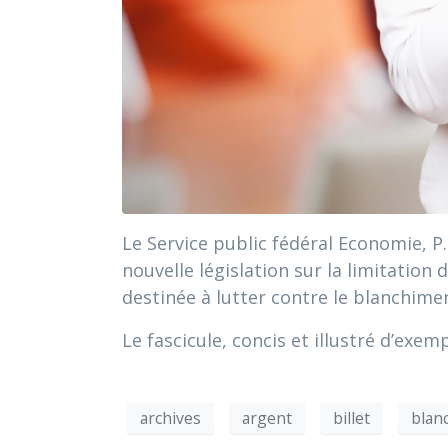
Le Service public fédéral Economie, P.
nouvelle législation sur la limitatio
destinée à lutter contre le blanchime
Le fascicule, concis et illustré d’exemp
archives
argent
billet
blan