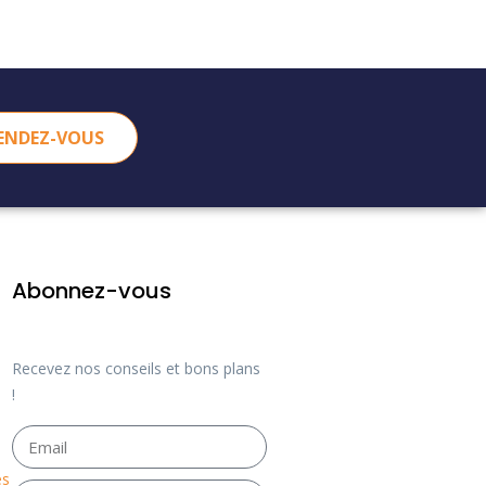
ENDEZ-VOUS
Abonnez-vous
Recevez nos conseils et bons plans
!
es