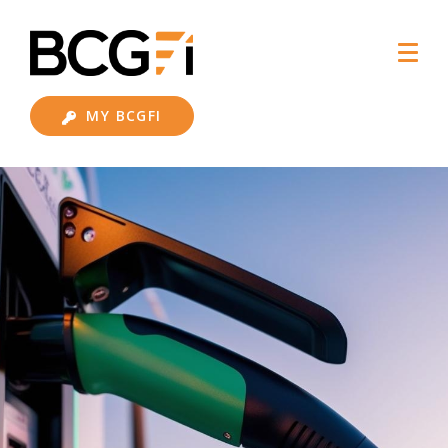
MY BCGFI