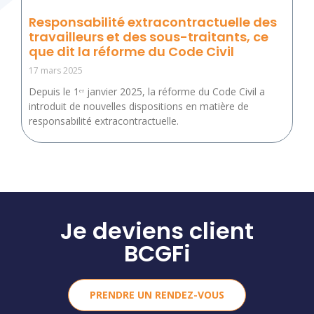
Responsabilité extracontractuelle des
travailleurs et des sous-traitants, ce
que dit la réforme du Code Civil
17 mars 2025
Depuis le 1ᵉʳ janvier 2025, la réforme du Code Civil a
introduit de nouvelles dispositions en matière de
responsabilité extracontractuelle.
Je deviens client
BCGFi
PRENDRE UN RENDEZ-VOUS