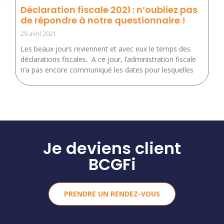
Déclaration fiscale 2021 : n’oubliez pas
de répondre à notre questionnaire !
29 avril 2021
Les beaux jours reviennent et avec eux le temps des
déclarations fiscales. A ce jour, l’administration fiscale
n’a pas encore communiqué les dates pour lesquelles
Je deviens client
BCGFi
PRENDRE UN RENDEZ-VOUS