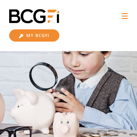
MY BCGFI