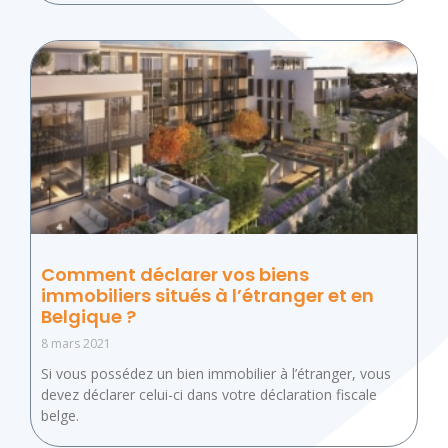
Comment déclarer vos biens
immobiliers situés à l’étranger et en
Belgique ?
8 mars 2021
Si vous possédez un bien immobilier à l’étranger, vous
devez déclarer celui-ci dans votre déclaration fiscale
belge.