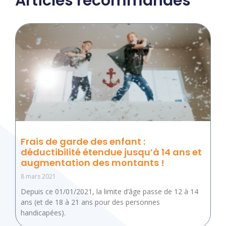
Articles recommandés
Frais de garde des enfant :
déductibilité étendue jusqu’à 14 ans et
augmentation des montants !
8 mars 2021
Depuis ce 01/01/2021, la limite d’âge passe de 12 à 14
ans (et de 18 à 21 ans pour des personnes
handicapées).