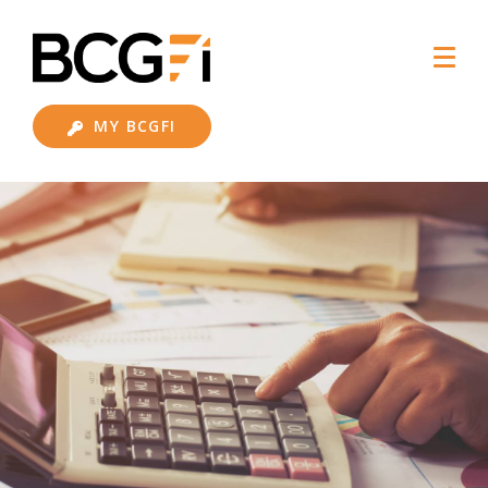
MY BCGFI