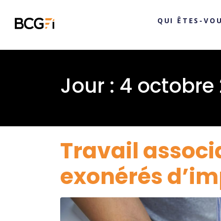
QUI ÊTES-VOU
Jour :
4 octobre
Travail associ
exonérés d’im