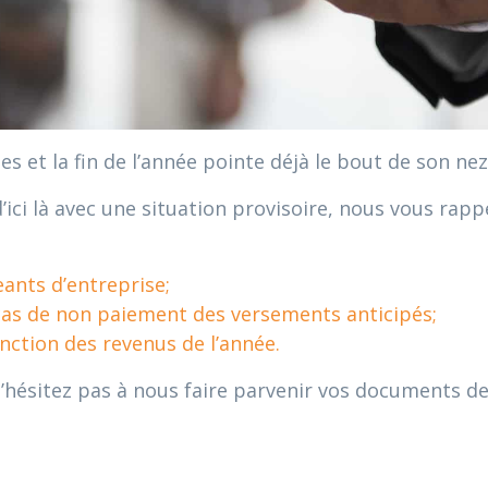
s et la fin de l’année pointe déjà le bout de son nez
ici là avec une situation provisoire, nous vous rap
eants d’entreprise;
cas de non paiement des versements anticipés;
nction des revenus de l’année.
, n’hésitez pas à nous faire parvenir vos documents d