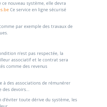
e ce nouveau système, elle devra
s.be
Ce service en ligne sécurisé
es comme par exemple des travaux de
ues.
ndition n’est pas respectée, la
eur associatif et le contrat sera
axés comme des revenus
e à des associations de rémunérer
e des devoirs…
n d’éviter toute dérive du système, les
leur.