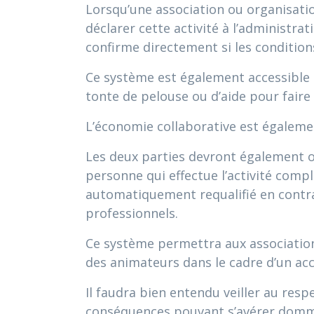
Lorsqu’une association ou organisati
déclarer cette activité à l’administrat
confirme directement si les condition
Ce système est également accessible 
tonte de pelouse ou d’aide pour fair
L’économie collaborative est égaleme
Les deux parties devront également ob
personne qui effectue l’activité comp
automatiquement requalifié en contra
professionnels.
Ce système permettra aux associatio
des animateurs dans le cadre d’un ac
Il faudra bien entendu veiller au respe
conséquences pouvant s’avérer dommag