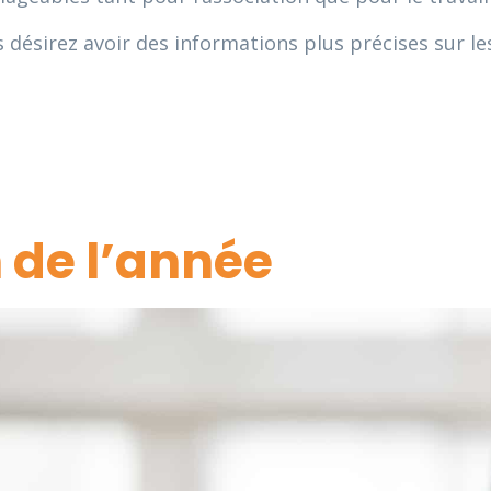
s désirez avoir des informations plus précises sur l
n de l’année