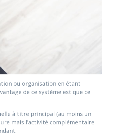
ciation ou organisation en étant
avantage de ce système est que ce
lle à titre principal (au moins un
ure mais l’activité complémentaire
endant.