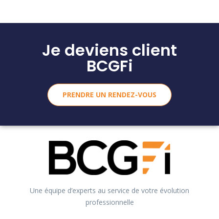
Je deviens client
BCGFi
PRENDRE UN RENDEZ-VOUS
Une équipe d’experts au service de votre évolution
professionnelle