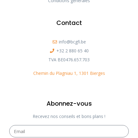
Conditions générales
Contact
info@bcgfi.be
+32 2 880 65 40
TVA BE0476.657.703
Chemin du Plagniau 1, 1301 Bierges
Abonnez-vous
Recevez nos conseils et bons plans !