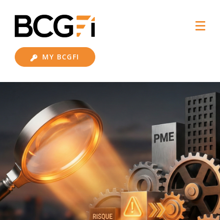
MY BCGFI