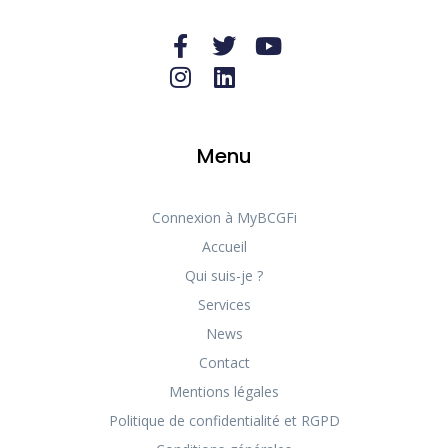
Menu
Connexion à MyBCGFi
Accueil
Qui suis-je ?
Services
News
Contact
Mentions légales
Politique de confidentialité et RGPD