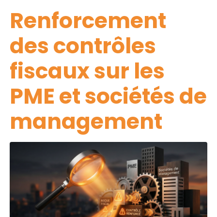
Renforcement
des contrôles
fiscaux sur les
PME et sociétés de
management