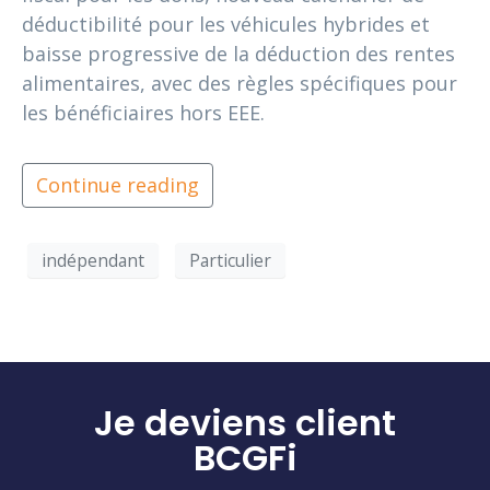
déductibilité pour les véhicules hybrides et
baisse progressive de la déduction des rentes
alimentaires, avec des règles spécifiques pour
les bénéficiaires hors EEE.
Continue reading
indépendant
Particulier
Je deviens client
BCGFi