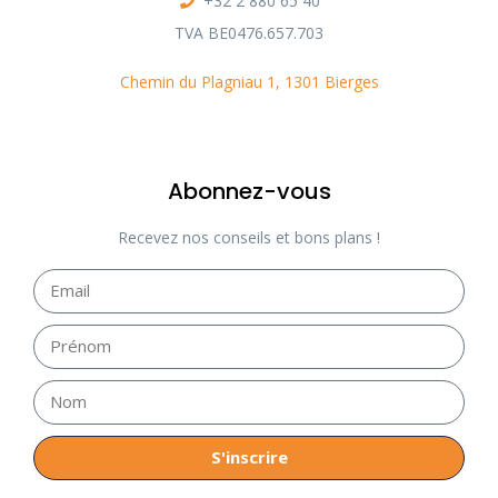
+32 2 880 65 40
TVA BE0476.657.703
Chemin du Plagniau 1, 1301 Bierges
Abonnez-vous
Recevez nos conseils et bons plans !
S'inscrire