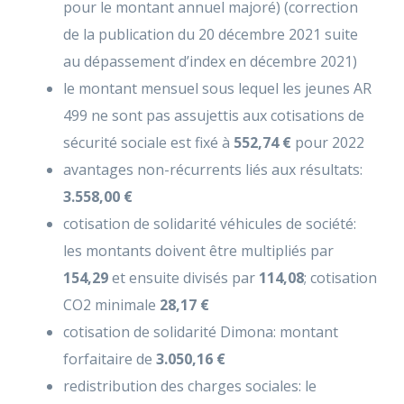
pour le montant annuel majoré) (correction
de la publication du 20 décembre 2021 suite
au dépassement d’index en décembre 2021)
le montant mensuel sous lequel les jeunes AR
499 ne sont pas assujettis aux cotisations de
sécurité sociale est fixé à
552,74 €
pour 2022
avantages non-récurrents liés aux résultats:
3.558,00 €
cotisation de solidarité véhicules de société:
les montants doivent être multipliés par
154,29
et ensuite divisés par
114,08
; cotisation
CO2 minimale
28,17 €
cotisation de solidarité Dimona: montant
forfaitaire de
3.050,16 €
redistribution des charges sociales: le