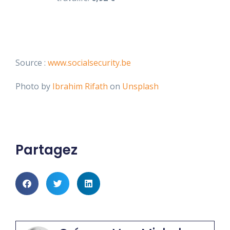
Source :
www.socialsecurity.be
Photo by
Ibrahim Rifath
on
Unsplash
Partagez