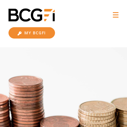
MY BCGFI