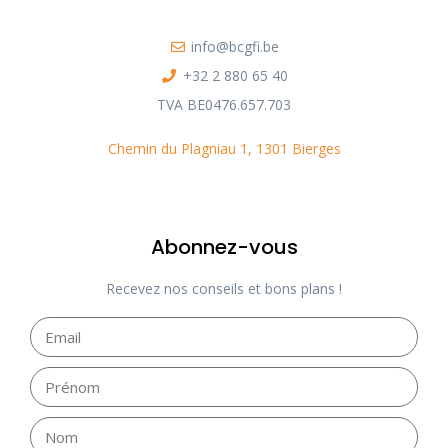
info@bcgfi.be
+32 2 880 65 40
TVA BE0476.657.703
Chemin du Plagniau 1, 1301 Bierges
Abonnez-vous
Recevez nos conseils et bons plans !