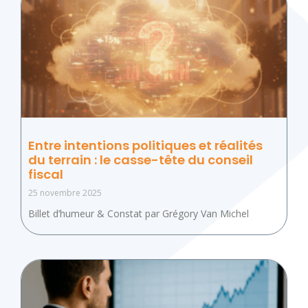
Entre intentions politiques et réalités
du terrain : le casse-tête du conseil
fiscal
25 novembre 2025
Billet d’humeur & Constat par Grégory Van Michel