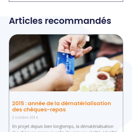
Articles recommandés
2015 : année de la dématérialisation
des chèques-repas
2 octobre 2014
En projet depuis bien longtemps, la dématérialisation