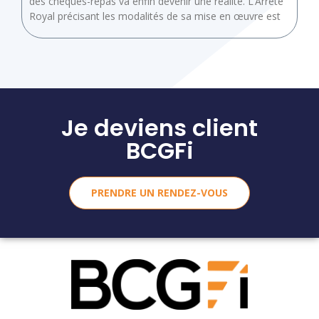
des chèques-repas va enfin devenir une réalité. L’Arrêté
Royal précisant les modalités de sa mise en œuvre est
Je deviens client
BCGFi
PRENDRE UN RENDEZ-VOUS