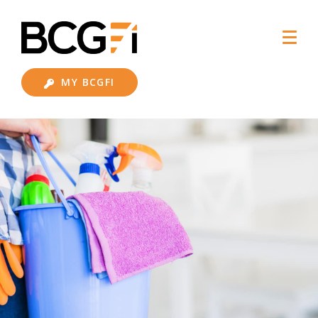
MY BCGFI