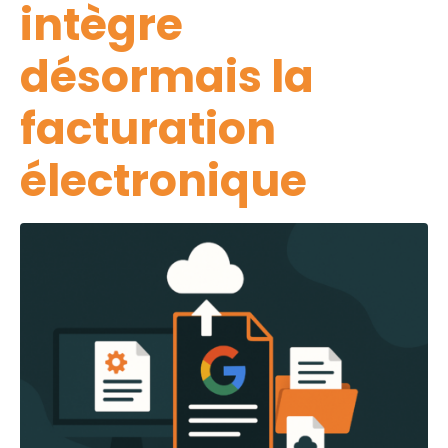
intègre
désormais la
facturation
électronique