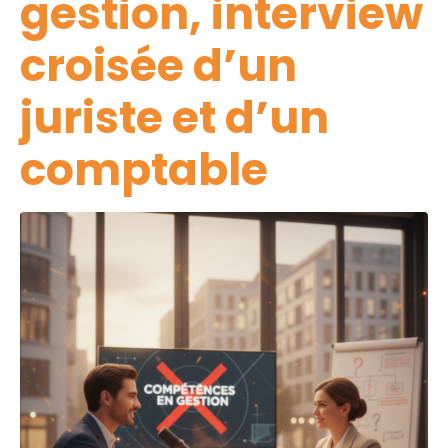
gestion, interview
croisée d’un
juriste et d’un
comptable