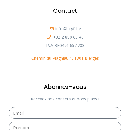
Contact
info@bcgfi.be
+32 2 880 65 40
TVA BE0476.657.703
Chemin du Plagniau 1, 1301 Bierges
Abonnez-vous
Recevez nos conseils et bons plans !