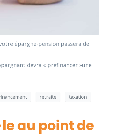
e votre épargne-pension passera de
l’épargnant devra « préfinancer »une
financement
retraite
taxation
le au point de