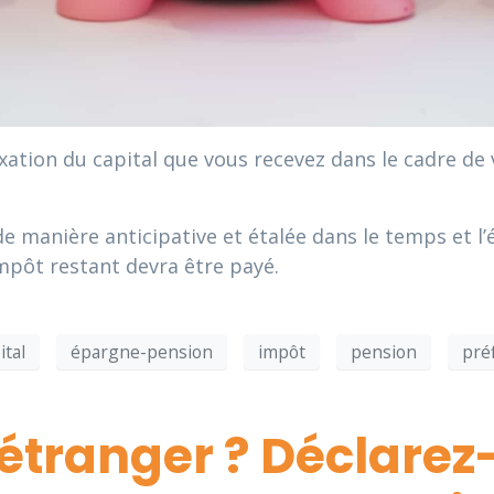
axation du capital que vous recevez dans le cadre d
 de manière anticipative et étalée dans le temps et 
’impôt restant devra être payé.
ital
épargne-pension
impôt
pension
pré
étranger ? Déclarez-