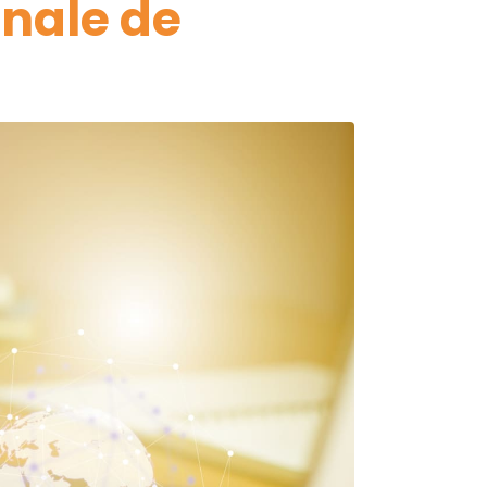
onale de