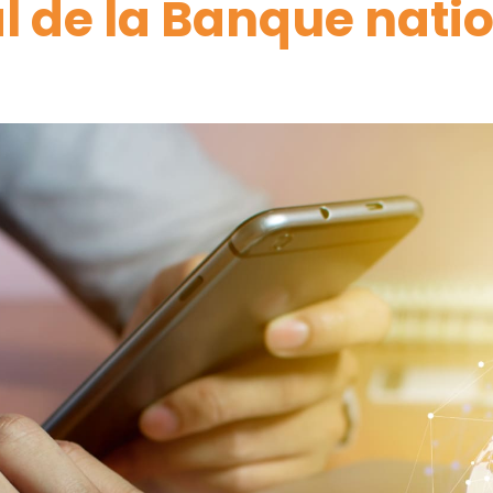
l de la Banque nati