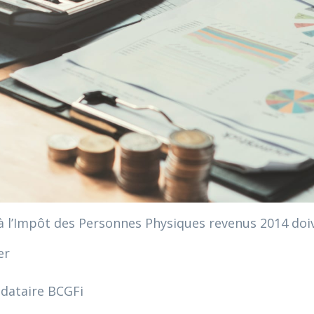
s à l’Impôt des Personnes Physiques revenus 2014 doi
er
ndataire BCGFi