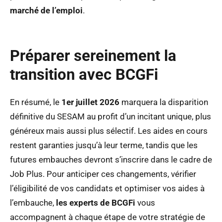
marché de l’emploi
.
Préparer sereinement la
transition avec BCGFi
En résumé, le
1er juillet 2026
marquera la disparition
définitive du SESAM au profit d’un incitant unique, plus
généreux mais aussi plus sélectif. Les aides en cours
restent garanties jusqu’à leur terme, tandis que les
futures embauches devront s’inscrire dans le cadre de
Job Plus. Pour anticiper ces changements, vérifier
l’éligibilité de vos candidats et optimiser vos aides à
l’embauche,
les experts de BCGFi
vous
accompagnent à chaque étape de votre stratégie de