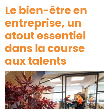
Le bien-être en
entreprise, un
atout essentiel
dans la course
aux talents