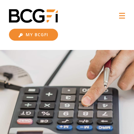
MY BCGFI