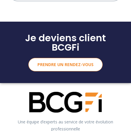
Je deviens client
BCGFi
PRENDRE UN RENDEZ-VOUS
Une équipe d’experts au service de votre évolution
professionnelle