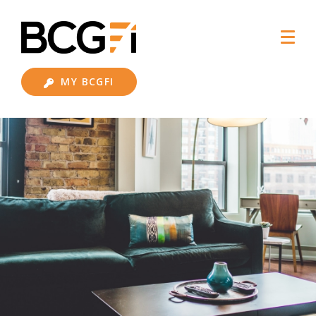
MY BCGFI