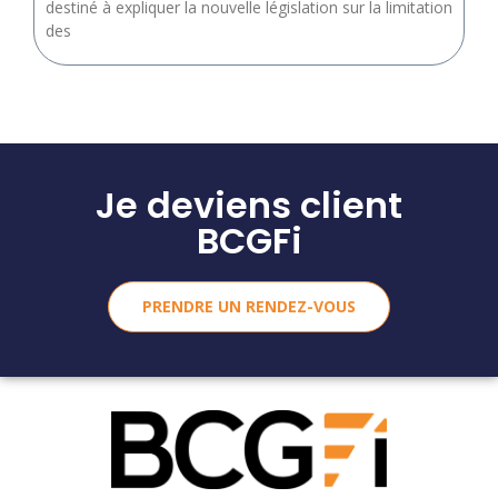
destiné à expliquer la nouvelle législation sur la limitation
des
Je deviens client
BCGFi
PRENDRE UN RENDEZ-VOUS