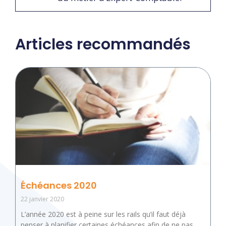
Articles recommandés
Échéances 2020
22 janvier 2020
L’année 2020 est à peine sur les rails qu’il faut déjà
penser à planifier certaines échéances afin de ne pas